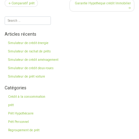
Navigation
Comparatif prêt
Garantie Hypotheque crédit Immobilier
de
l’article
Articles récents
Simulateur de crédit énergie
Simulateur de rachat de prêts
Simulateur de crédit aménagement
Simulateur de crédit deux-roues
Simulateur de prêt voiture
Catégories
Crédit à la consommation
prêt
Prêt Hypothécaire
Prêt Personnel
Regroupement de prêt