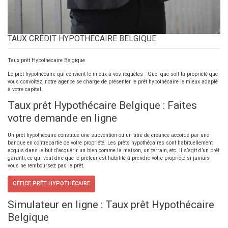
TAUX CRÉDIT HYPOTHECAIRE BELGIQUE
Taux prêt Hypothecaire Belgique
Le prêt hypothécaire qui convient le mieux à vos requêtes : Quel que soit la propriété que
vous convoitez, notre agence se charge de présenter le prêt hypothécaire le mieux adapté
à votre capital.
Taux prêt Hypothécaire Belgique : Faites
votre demande en ligne
Un prêt hypothécaire constitue une subvention ou un titre de créance accordé par une
banque en contrepartie de votre propriété. Les prêts hypothécaires sont habituellement
acquis dans le but d’acquérir un bien comme la maison, un terrain, etc. Il s’agit d’un prêt
garanti, ce qui veut dire que le prêteur est habilité à prendre votre propriété si jamais
vous ne remboursez pas le prêt.
OFFICE PRÊT HYPOTHÉCAIRE
Simulateur en ligne : Taux prêt Hypothécaire
Belgique