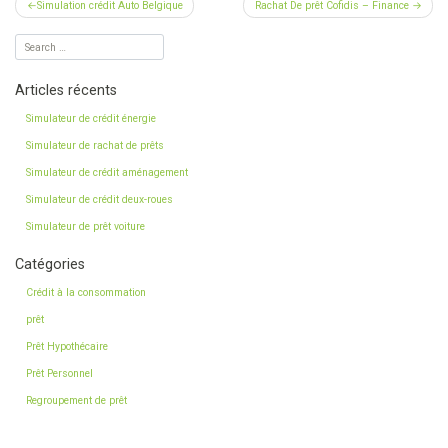
Navigation
Simulation crédit Auto Belgique
Rachat De prêt Cofidis – Finance
de
l’article
Articles récents
Simulateur de crédit énergie
Simulateur de rachat de prêts
Simulateur de crédit aménagement
Simulateur de crédit deux-roues
Simulateur de prêt voiture
Catégories
Crédit à la consommation
prêt
Prêt Hypothécaire
Prêt Personnel
Regroupement de prêt