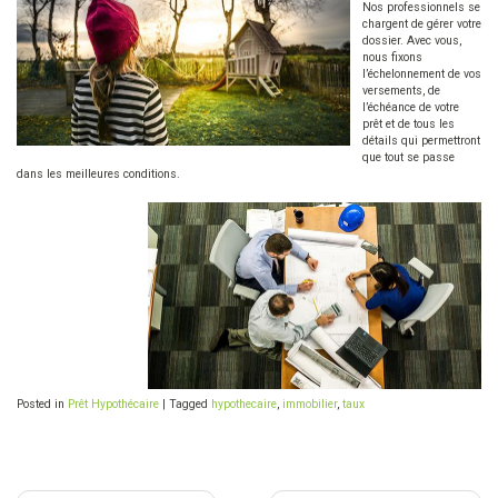
Nos professionnels se
chargent de gérer votre
dossier. Avec vous,
nous fixons
l’échelonnement de vos
versements, de
l’échéance de votre
prêt et de tous les
détails qui permettront
que tout se passe
dans les meilleures conditions.
Posted in
Prêt Hypothécaire
|
Tagged
hypothecaire
,
immobilier
,
taux