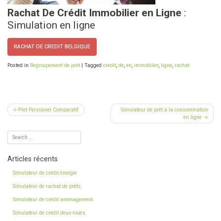
Rachat De Crédit Immobilier en Ligne
:
Simulation en ligne
RACHAT DE CREDIT BELGIQUE
Posted in
Regroupement de prêt
|
Tagged
credit
,
de
,
en
,
immobilier
,
ligne
,
rachat
Navigation
Pret Personnel Comparatif
Simulateur de prêt à la consommation
en ligne
de
l’article
Articles récents
Simulateur de crédit énergie
Simulateur de rachat de prêts
Simulateur de crédit aménagement
Simulateur de crédit deux-roues