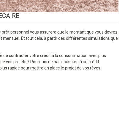
ECAIRE
 prêt personnel vous assurera que le montant que vous devrez
 mensuel. Et tout cela, à partir des différentes simulations que
ité de contracter votre crédit à la consommation avec plus
e vos projets ? Pourquoi ne pas souscrire à un crédit
plus rapide pour mettre en place le projet de vos rêves.