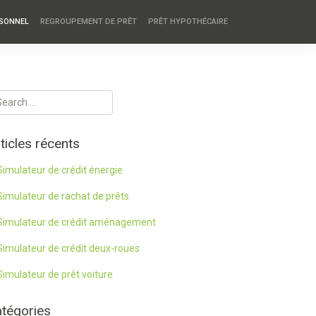
RSONNEL
REGROUPEMENT DE PRÊT
PRÊT HYPOTHÉCAIRE
ticles récents
Simulateur de crédit énergie
Simulateur de rachat de prêts
Simulateur de crédit aménagement
Simulateur de crédit deux-roues
Simulateur de prêt voiture
tégories