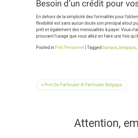
Besoin d’un crédit pour vos
En dehors de la simplicité des formalités pour l’obten
flexibilité est sans aucun doute son principal atout
prêt et également des mensualités à payer. Vous n’au
prouvant l’usage que vous allez en faire une fois qu’i
Posted in
Prêt Personnel
|
Tagged
banque
,
belgique
,
Navigation
Pret De Particulier A Particulier Belgique
de
l’article
Attention, em