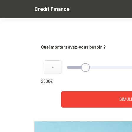
Skip
Credit Finance
to
content
Quel montant avez-vous besoin ?
-
2500€
SIMUL