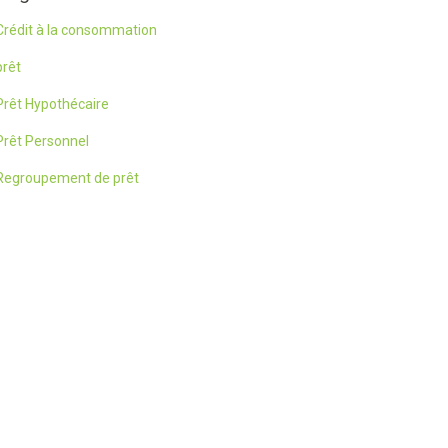
Crédit à la consommation
prêt
Prêt Hypothécaire
Prêt Personnel
Regroupement de prêt