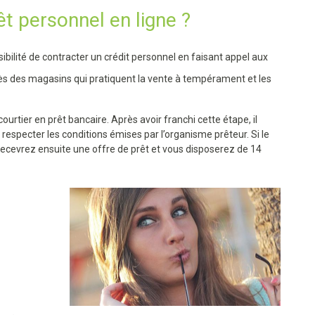
 personnel en ligne ?
ibilité de contracter un crédit personnel en faisant appel aux
ès des magasins qui pratiquent la vente à tempérament et les
courtier en prêt bancaire. Après avoir franchi cette étape, il
respecter les conditions émises par l’organisme prêteur. Si le
ecevrez ensuite une offre de prêt et vous disposerez de 14