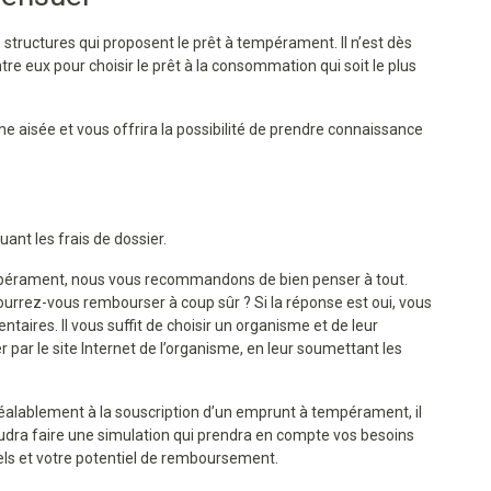
de structures qui proposent le prêt à tempérament. Il n’est dès
ntre eux pour choisir le prêt à la consommation qui soit le plus
âche aisée et vous offrira la possibilité de prendre connaissance
uant les frais de dossier.
mpérament, nous vous recommandons de bien penser à tout.
urrez-vous rembourser à coup sûr ? Si la réponse est oui, vous
aires. Il vous suffit de choisir un organisme et de leur
ar le site Internet de l’organisme, en leur soumettant les
éalablement à la souscription d’un emprunt à tempérament, il
udra faire une simulation qui prendra en compte vos besoins
els et votre potentiel de remboursement.