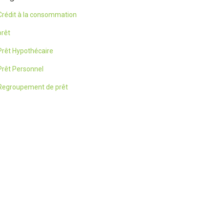
Crédit à la consommation
prêt
Prêt Hypothécaire
Prêt Personnel
Regroupement de prêt