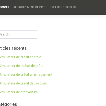
RSONNEL
REGROUPEMENT DE PRÊT
PRÊT HYPOTHÉCAIRE
ticles récents
Simulateur de crédit énergie
Simulateur de rachat de prêts
Simulateur de crédit aménagement
Simulateur de crédit deux-roues
Simulateur de prêt voiture
tégories