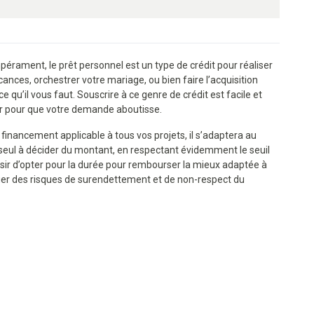
érament, le prêt personnel est un type de crédit pour réaliser
ances, orchestrer votre mariage, ou bien faire l’acquisition
e qu’il vous faut. Souscrire à ce genre de crédit est facile et
nir pour que votre demande aboutisse.
ancement applicable à tous vos projets, il s’adaptera au
 seul à décider du montant, en respectant évidemment le seuil
loisir d’opter pour la durée pour rembourser la mieux adaptée à
ger des risques de surendettement et de non-respect du