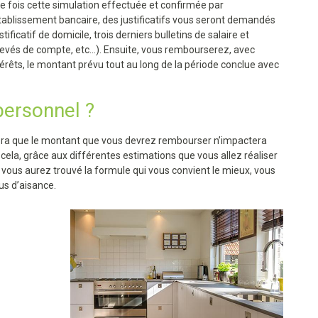
e fois cette simulation effectuée et confirmée par
établissement bancaire, des justificatifs vous seront demandés
stificatif de domicile, trois derniers bulletins de salaire et
levés de compte, etc…). Ensuite, vous rembourserez, avec
térêts, le montant prévu tout au long de la période conclue avec
personnel ?
ra que le montant que vous devrez rembourser n’impactera
ela, grâce aux différentes estimations que vous allez réaliser
e vous aurez trouvé la formule qui vous convient le mieux, vous
us d’aisance.