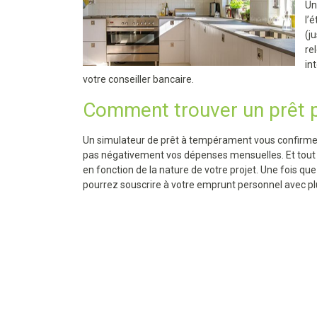
Un
l’
(ju
re
in
votre conseiller bancaire.
Comment trouver un prêt 
Un simulateur de prêt à tempérament vous confirme
pas négativement vos dépenses mensuelles. Et tout c
en fonction de la nature de votre projet. Une fois qu
pourrez souscrire à votre emprunt personnel avec pl