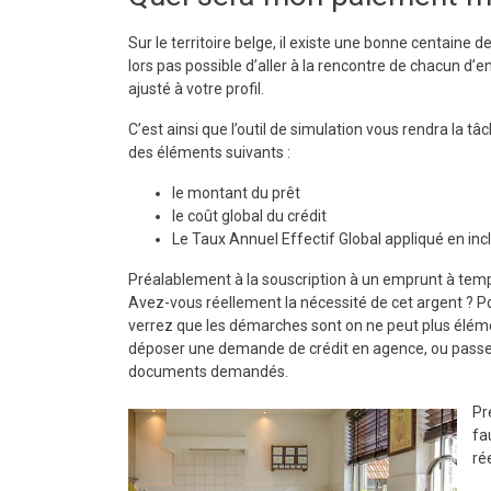
Sur le territoire belge, il existe une bonne centaine 
lors pas possible d’aller à la rencontre de chacun d’e
ajusté à votre profil.
C’est ainsi que l’outil de simulation vous rendra la t
des éléments suivants :
le montant du prêt
le coût global du crédit
Le Taux Annuel Effectif Global appliqué en incl
Préalablement à la souscription à un emprunt à te
Avez-vous réellement la nécessité de cet argent ? Po
verrez que les démarches sont on ne peut plus élément
déposer une demande de crédit en agence, ou passer p
documents demandés.
Pr
fa
ré