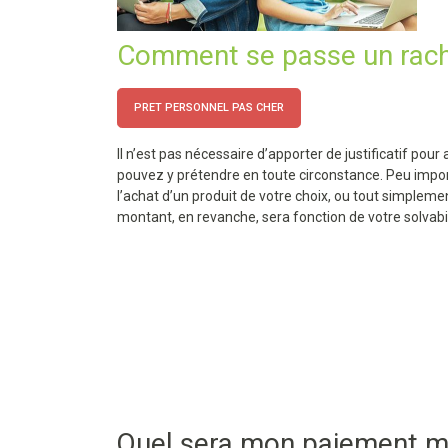
Comment se passe un racha
PRET PERSONNEL PAS CHER
Il n’est pas nécessaire d’apporter de justificatif po
pouvez y prétendre en toute circonstance. Peu importe
l’achat d’un produit de votre choix, ou tout simpleme
montant, en revanche, sera fonction de votre solvabil
Quel sera mon paiement m