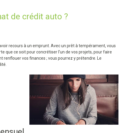
t de crédit auto ?
ur avoir recours à un emprunt. Avec un prêt à tempérament, vous
 que ce soit pour concrétiser l’un de vos projets, pour faire
nt renflouer vos finances ; vous pourrez y prétendre. Le
ité.
ensuel