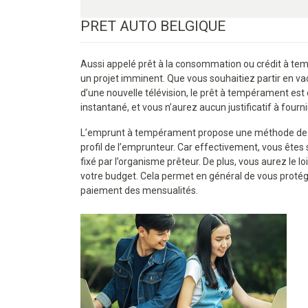
PRET AUTO BELGIQUE
Aussi appelé prêt à la consommation ou crédit à temp
un projet imminent. Que vous souhaitiez partir en vac
d’une nouvelle télévision, le prêt à tempérament est c
instantané, et vous n’aurez aucun justificatif à four
L’emprunt à tempérament propose une méthode de fin
profil de l’emprunteur. Car effectivement, vous êtes
fixé par l’organisme prêteur. De plus, vous aurez le 
votre budget. Cela permet en général de vous proté
paiement des mensualités.