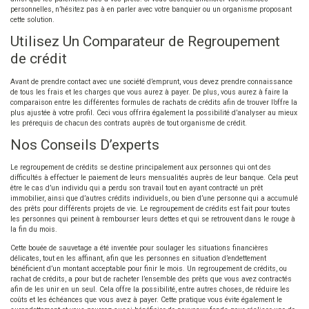
personnelles, n’hésitez pas à en parler avec votre banquier ou un organisme proposant
cette solution.
Utilisez Un Comparateur de Regroupement
de crédit
Avant de prendre contact avec une société d’emprunt, vous devez prendre connaissance
de tous les frais et les charges que vous aurez à payer. De plus, vous aurez à faire la
comparaison entre les différentes formules de rachats de crédits afin de trouver l’offre la
plus ajustée à votre profil. Ceci vous offrira également la possibilité d’analyser au mieux
les prérequis de chacun des contrats auprès de tout organisme de crédit.
Nos Conseils D’experts
Le regroupement de crédits se destine principalement aux personnes qui ont des
difficultés à effectuer le paiement de leurs mensualités auprès de leur banque. Cela peut
être le cas d’un individu qui a perdu son travail tout en ayant contracté un prêt
immobilier, ainsi que d’autres crédits individuels, ou bien d’une personne qui a accumulé
des prêts pour différents projets de vie. Le regroupement de crédits est fait pour toutes
les personnes qui peinent à rembourser leurs dettes et qui se retrouvent dans le rouge à
la fin du mois.
Cette bouée de sauvetage a été inventée pour soulager les situations financières
délicates, tout en les affinant, afin que les personnes en situation d’endettement
bénéficient d’un montant acceptable pour finir le mois. Un regroupement de crédits, ou
rachat de crédits, a pour but de racheter l’ensemble des prêts que vous avez contractés
afin de les unir en un seul. Cela offre la possibilité, entre autres choses, de réduire les
coûts et les échéances que vous avez à payer. Cette pratique vous évite également le