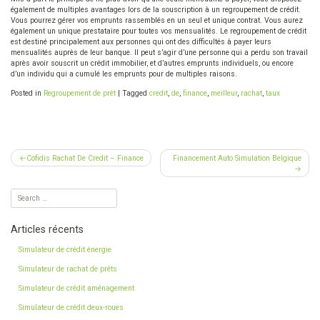
également de multiples avantages lors de la souscription à un regroupement de crédit.
Vous pourrez gérer vos emprunts rassemblés en un seul et unique contrat. Vous aurez
également un unique prestataire pour toutes vos mensualités. Le regroupement de crédit
est destiné principalement aux personnes qui ont des difficultés à payer leurs
mensualités auprès de leur banque. Il peut s’agir d’une personne qui a perdu son travail
après avoir souscrit un crédit immobilier, et d’autres emprunts individuels, ou encore
d’un individu qui a cumulé les emprunts pour de multiples raisons.
Posted in
Regroupement de prêt
|
Tagged
credit
,
de
,
finance
,
meilleur
,
rachat
,
taux
Navigation
Cofidis Rachat De Credit – Finance
Financement Auto Simulation Belgique
de
l’article
Articles récents
Simulateur de crédit énergie
Simulateur de rachat de prêts
Simulateur de crédit aménagement
Simulateur de crédit deux-roues