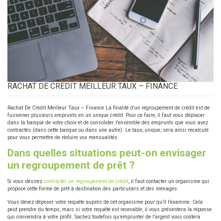
RACHAT DE CREDIT MEILLEUR TAUX – FINANCE
Rachat De Credit Meilleur Taux – Finance La finalité d’un regroupement de crédit est de
fusionner plusieurs emprunts en un unique crédit. Pour ce faire, il faut vous déplacer
dans la banque de votre choix et de consolider l’ensemble des emprunts que vous avez
contractés (dans cette banque ou dans une autre). Le taux, unique, sera ainsi recalculé
pour vous permettre de réduire vos mensualités.
Dans quelles situations peut-on envisager
un regroupement de prêt ?
Si vous désirez
contracter un regroupement de crédit
, il faut contacter un organisme qui
propose cette forme de prêt à destination des particuliers et des ménages.
Vous devez déposer votre requête auprès de cet organisme pour qu’il l’examine. Cela
peut prendre du temps, mais si votre requête est recevable, il vous présentera la réponse
qui conviendra à votre profil. Sachez toutefois qu’emprunter de l’argent vous coûtera