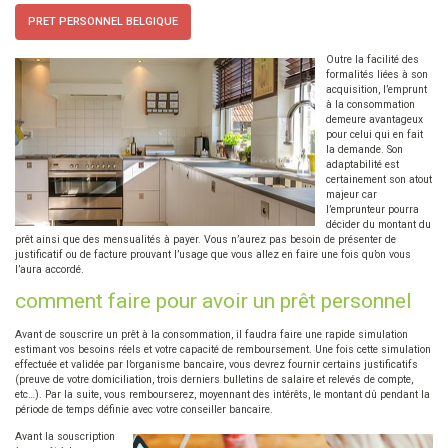
PRET PERSONNEL BELGIQUE
Outre la facilité des
formalités liées à son
acquisition, l’emprunt
à la consommation
demeure avantageux
pour celui qui en fait
la demande. Son
adaptabilité est
certainement son atout
majeur car
l’emprunteur pourra
décider du montant du
prêt ainsi que des mensualités à payer. Vous n’aurez pas besoin de présenter de
justificatif ou de facture prouvant l’usage que vous allez en faire une fois qu’on vous
l’aura accordé.
comment faire pour avoir un prêt personnel
Avant de souscrire un prêt à la consommation, il faudra faire une rapide simulation
estimant vos besoins réels et votre capacité de remboursement. Une fois cette simulation
effectuée et validée par l’organisme bancaire, vous devrez fournir certains justificatifs
(preuve de votre domiciliation, trois derniers bulletins de salaire et relevés de compte,
etc…). Par la suite, vous rembourserez, moyennant des intérêts, le montant dû pendant la
période de temps définie avec votre conseiller bancaire.
Avant la souscription