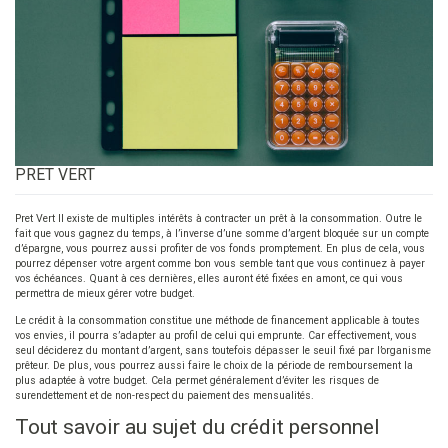
PRET VERT
Pret Vert Il existe de multiples intérêts à contracter un prêt à la consommation. Outre le
fait que vous gagnez du temps, à l’inverse d’une somme d’argent bloquée sur un compte
d’épargne, vous pourrez aussi profiter de vos fonds promptement. En plus de cela, vous
pourrez dépenser votre argent comme bon vous semble tant que vous continuez à payer
vos échéances. Quant à ces dernières, elles auront été fixées en amont, ce qui vous
permettra de mieux gérer votre budget.
Le crédit à la consommation constitue une méthode de financement applicable à toutes
vos envies, il pourra s’adapter au profil de celui qui emprunte. Car effectivement, vous
seul déciderez du montant d’argent, sans toutefois dépasser le seuil fixé par l’organisme
prêteur. De plus, vous pourrez aussi faire le choix de la période de remboursement la
plus adaptée à votre budget. Cela permet généralement d’éviter les risques de
surendettement et de non-respect du paiement des mensualités.
Tout savoir au sujet du crédit personnel